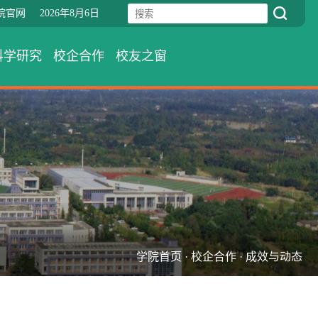
院官网
2026年8月6日
科学研究
校企合作
校友之窗
学院首页
·
校企合作
·
成效与动态