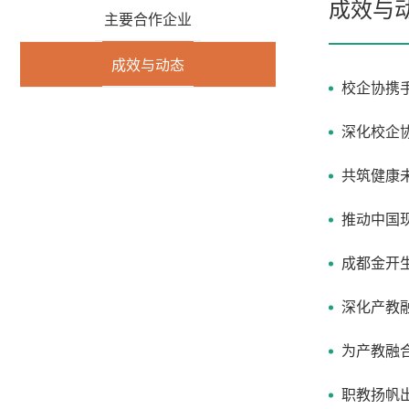
成效与
主要合作企业
成效与动态
校企协携
深化校企
共筑健康
推动中国
成都金开
深化产教
为产教融
职教扬帆