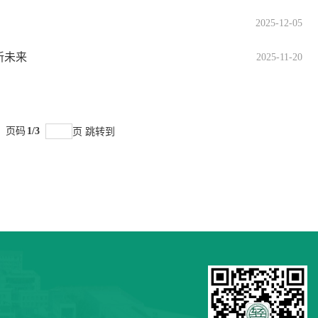
2025-12-05
新未来
2025-11-20
页码
1/3
页
跳转到