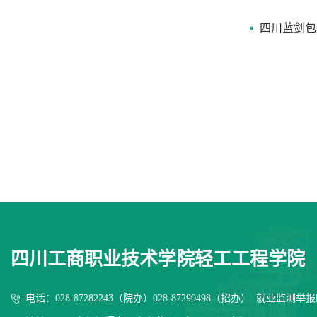
四川蓝剑包
四川工商职业技术学院轻工工程学院
电话：028-87282243（院办）028-87290498（招办） 就业监测举报邮箱