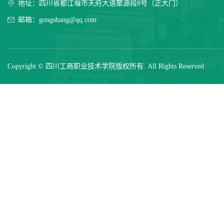
地址：四川省都江堰市天府大道聚源段8号（正大门）
邮箱：gongshang@qq.com
Copyright © 四川工商职业技术学院版权所有. All Rights Reserved