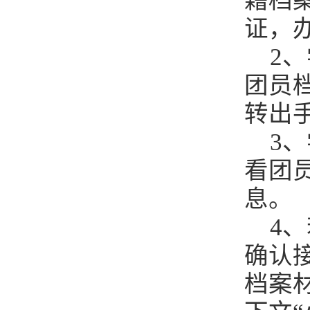
籍档
证，
2
团员
转出
3
看团
息。
4
确认
档案