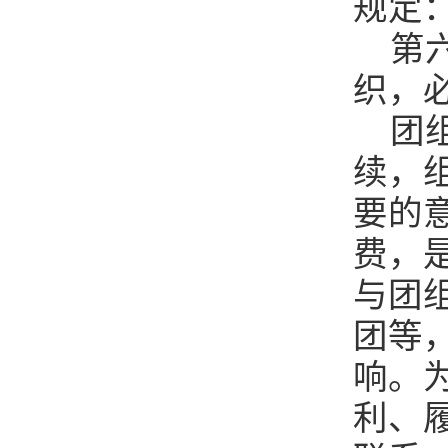
规定
第
织，
团
续，
要的
费，
与团
团等
响。
利、