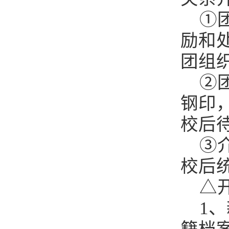
①
励和
团组
②
钢印
校后
③
校后
△
1