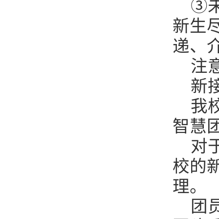
③
新生
递、
注
新
我
智慧
对
校的
理。
团