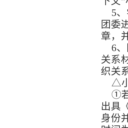
下文
5
团委
章，
6
关系
织关
△
①
出具
身份