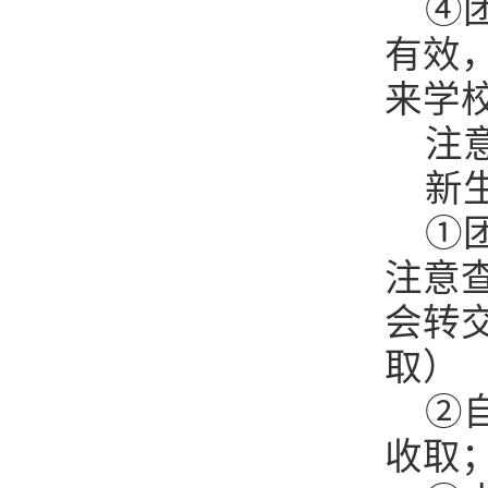
④
有效
来学
注
新
①
注意
会转
取）
②
收取