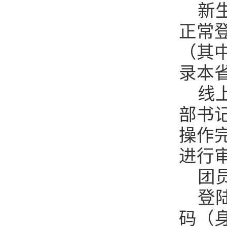
新
正常
（其
录本
线
部书
操作
进行
团
登
码（