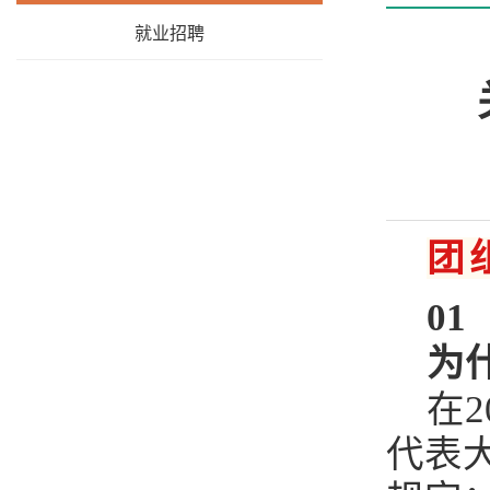
就业招聘
团
01
为
在
代表