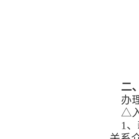
二
办
△
1
关系