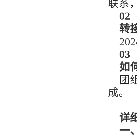
联系
02
转
2
03
如
团
成。
详
一