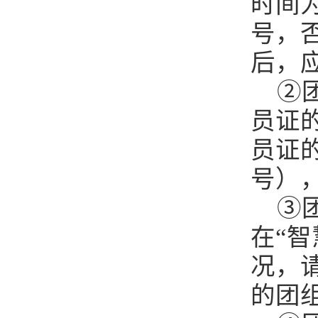
时间为
号，
后，
②
员证
员证
号）
③
在“
况，
的团