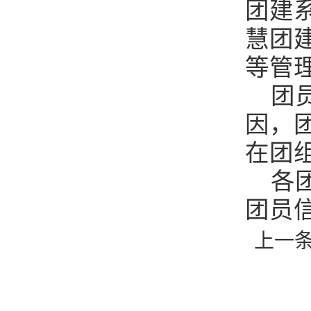
团建
慧团
等管
团
因，
在团
各
团员
上一