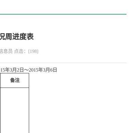
况周进度表
食系信息员 点击：[
198
]
015年3月2日～2015年3月6日
备注