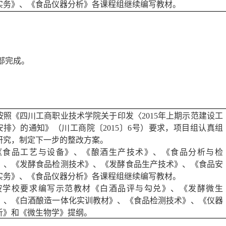
实务》、《食品仪器分析》各课程组继续编写教材。
部完成。
按照《四川工商职业技术学院关于印发〈
2015
年上期示范建设工
安排〉的通知》（川工商院〔
2015
〕
6
号）要求，项目组认真组
研究，制定下一步的整改方案。
《食品工艺与设备》、《酿酒生产技术》、《食品分析与检
》、《发酵食品检测技术》、《发酵食品生产技术》、《食品安
实务》、《食品仪器分析》各课程组继续编写教材。
按学校要求编写示范教材《白酒品评与勾兑》、《发酵微生
》、《白酒酿造一体化实训教材》、《食品检测技术》、《仪器
析》和《微生物学》提纲。