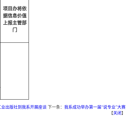
项目办将依
据信息价值
上报主管部
门
工业出版社到我系开展座谈
下一条：
我系成功举办第一届“说专业”大赛
【
关闭
】