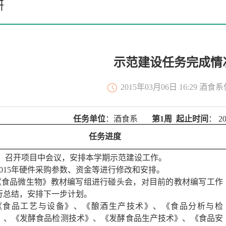
研
示范建设任务完成情
2015年03月06日 16:29 酒
任务单位
：酒食系
第1周
起止时间
： 2
任务进度
召开项目中会议，安排本学期示范建设工作。
2015
年硬件采购参数、资金等进行修改和安排。
《食品微生物》教材编写组进行碰头会，对目前的教材编写工作
行总结，安排下一步计划。
《食品工艺与设备》、《酿酒生产技术》、《食品分析与检
》、《发酵食品检测技术》、《发酵食品生产技术》、《食品安