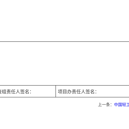
查组责任人签名：
项目办责任人签名：
上一条：
中国轻