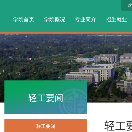
欢
学院首页
学院概况
专业简介
招生就业
轻工要闻
轻工
轻工要闻