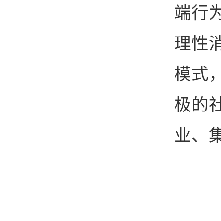
端行
理性
模式
极的
业、