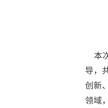
本
导，
创新
领域