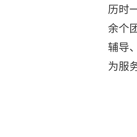
历时一
余个
辅导
为服