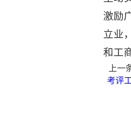
激励
立业
和工
上一
考评