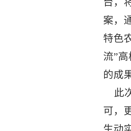
台，
案，
特色
流”
的成
此
可，
生动