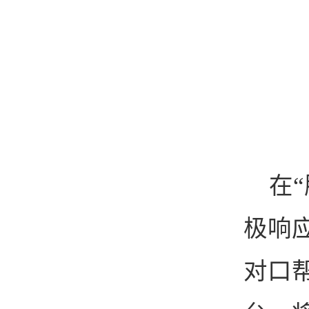
在
极响
对口