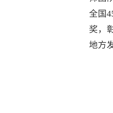
全国
奖，
地方