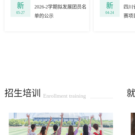
新
荐
新
荐
2026-2学期拟发展团员名
2026-2学期拟发展团员名
四川
四川
05-27
05-27
04-24
04-24
单的公示
单的公示
赛项
赛项
招生培训
Enrollment training