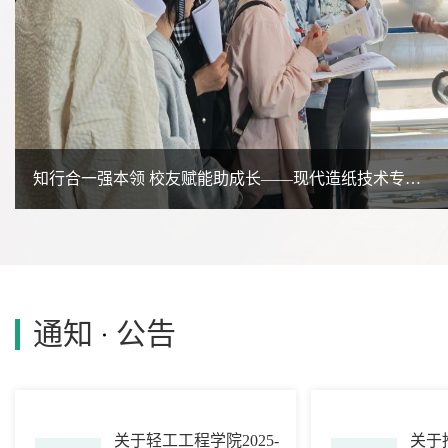
知行合一强本领 校友赋能助成长——现代造纸技术专业走进泰盛
通知
公告
关于轻工工程学院2025-
关于轻工工程学院2025-
关于推
关于推