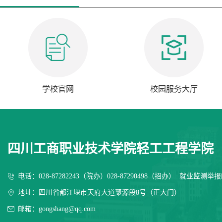
学校官网
校园服务大厅
四川工商职业技术学院轻工工程学院
电话：028-87282243（院办）028-87290498（招办） 就业监测举报邮箱
地址：四川省都江堰市天府大道聚源段8号（正大门）
邮箱：gongshang@qq.com